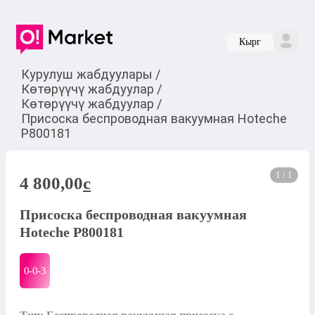
Кырг
Курулуш жабдуулары
/
Көтөрүүчү жабдуулар
/
Көтөрүүчү жабдуулар
/
Присоска беспроводная вакуумная Hoteche
P800181
1 / 1
4 800,00
c
Присоска беспроводная вакуумная
Hoteche P800181
0-0-
3