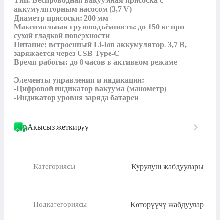
Тип: Беспроводная вакуумная присоска с 
аккумуляторным насосом (3,7 V)

Диаметр присоски: 200 мм 

Максимальная грузоподъёмность: до 150 кг при 
сухой гладкой поверхности 

Питание: встроенный Li-Ion аккумулятор, 3,7 В, 
заряжается через USB Type-C

Время работы: до 8 часов в активном режиме

Элементы управления и индикации:

-Цифровой индикатор вакуума (манометр)

-Индикатор уровня заряда батареи
Акысыз жеткирүү
Курулуш жабдуулары
Категориясы
Көтөрүүчү жабдуулар
Подкатегориясы