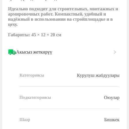
Идеально подходит для строительных, монтажных и 
армировочных работ. Компактный, удобный и 
надёжный в использовании на стройплощадке и в 
цеху.

Габариты: 45 × 12 × 20 см
Акысыз жеткирүү
Курулуш жабдуулары
Категориясы
Оюулар
Подкатегориясы
Бишкек
Шаар