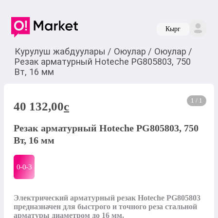
Кырг
Курулуш жабдуулары
/
Оюулар
/
Оюулар
/
Резак арматурный Hoteche PG805803, 750
Вт, 16 мм
1 / 1
40 132,00
c
Резак арматурный Hoteche PG805803, 750
Вт, 16 мм
0-0-
3
Электрический арматурный резак Hoteche PG805803 
предназначен для быстрого и точного реза стальной 
арматуры диаметром до 16 мм. 
