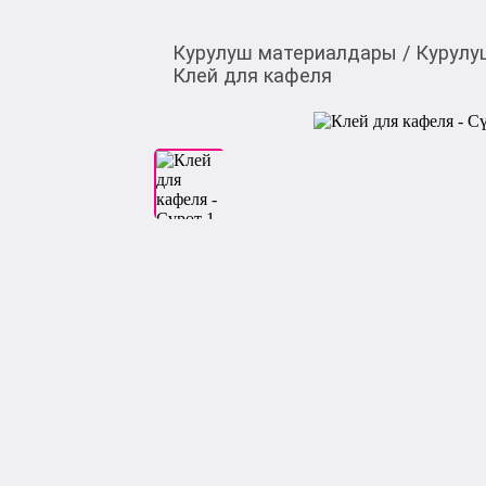
Курулуш материалдары
/
Курулу
Клей для кафеля