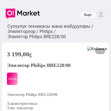
Кырг
Сулуулук техникасы жана жабдуулары
/
Эпиляторлор
/
Philips
/
Эпилятор Philips BRE228/00
1 / 3
3 199,00
c
Эпилятор Philips BRE228/00
0-0-
6
Эпилятор Philips BRE228/00

Характеристика:

Тип: эпилятор
