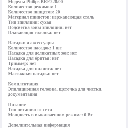
Модель: Philips BRE228/00

Количество режимов: 1

Количество пинцетов: 20

Материал пинцетов: нержавеющая сталь

Тип эпиляции: сухая

Подсветка зоны эпиляции: нет

Плавающая головка: нет

Насадки и аксессуары

Количество насадок: 1 шт

Насадка для деликатных зон: нет

Насадка для бритья: нет

Триммер: нет

Насадка для пилинга: нет

Массажная насадка: нет

Комплектация

Эпиляционная головка, щеточка для чистки, 
документация

Питание

Тип питания: от сети

Мощность в выключенном режиме: 0 Вт

Дополнительная информация
