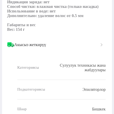
Индикация заряда: нет

Способ чистки: влажная чистка (только насадка)

Использование в воде: нет

Дополнительно: удаление волос от 0.5 мм

Габариты и вес

Вес: 154 г
Акысыз жеткирүү
Сулуулук техникасы жана
Категориясы
жабдуулары
Эпиляторлор
Подкатегориясы
Бишкек
Шаар