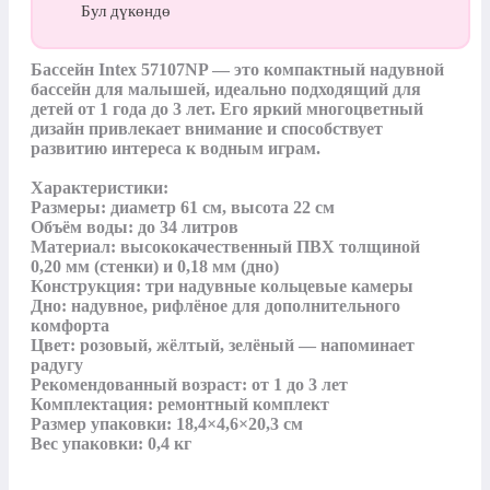
Бул дүкөндө
Бассейн Intex 57107NP — это компактный надувной 
бассейн для малышей, идеально подходящий для 
детей от 1 года до 3 лет. Его яркий многоцветный 
дизайн привлекает внимание и способствует 
развитию интереса к водным играм.

Характеристики:

Размеры: диаметр 61 см, высота 22 см

Объём воды: до 34 литров

Материал: высококачественный ПВХ толщиной 
0,20 мм (стенки) и 0,18 мм (дно)

Конструкция: три надувные кольцевые камеры

Дно: надувное, рифлёное для дополнительного 
комфорта

Цвет: розовый, жёлтый, зелёный — напоминает 
радугу

Рекомендованный возраст: от 1 до 3 лет

Комплектация: ремонтный комплект

Размер упаковки: 18,4×4,6×20,3 см

Вес упаковки: 0,4 кг