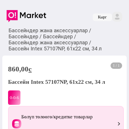
Кырг
Бассейндер жана аксессуарлар
/
Бассейндер
/
Бассейндер
/
Бассейндер жана аксессуарлар
/
Бассейн Intex 57107NP, 61х22 см, 34 л
1 / 1
860,00
c
Бассейн Intex 57107NP, 61х22 см, 34 л
0-0-
6
Бөлүп төлөөгө/кредитке товарлар