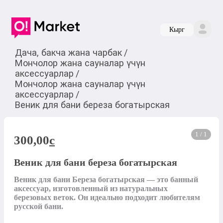
Кырг
Дача, бакча жана чарбак
/
Мончолор жана сауналар үчүн
аксессуарлар
/
Мончолор жана сауналар үчүн
аксессуарлар
/
Веник для бани береза богатырская
1 / 1
300,00
c
Веник для бани береза богатырская
Веник для бани Береза ​​богатырская — это банный 
аксессуар, изготовленный из натуральных 
березовых веток. Он идеально подходит любителям 
русской бани.