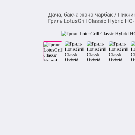
Дача, бакча жана чарбак
/
Пикник
Гриль LotusGrill Classic Hybrid HG