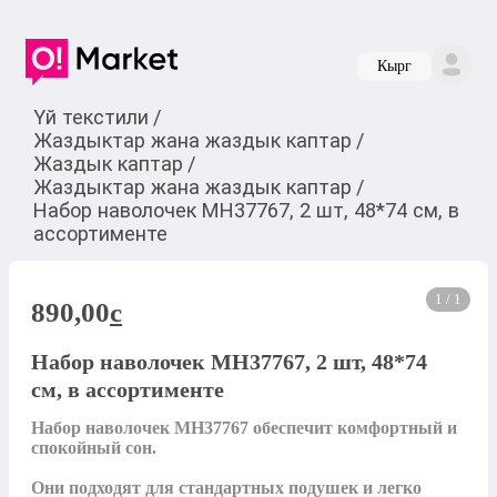
Кырг
Үй текстили
/
Жаздыктар жана жаздык каптар
/
Жаздык каптар
/
Жаздыктар жана жаздык каптар
/
Набор наволочек MH37767, 2 шт, 48*74 см, в
ассортименте
1 / 1
890,00
c
Набор наволочек MH37767, 2 шт, 48*74
см, в ассортименте
Набор наволочек MH37767 обеспечит комфортный и 
спокойный сон. 

Они подходят для стандартных подушек и легко 