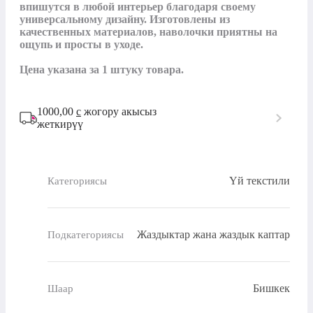
впишутся в любой интерьер благодаря своему 
универсальному дизайну. Изготовлены из 
качественных материалов, наволочки приятны на 
ощупь и просты в уходе.

Цена указана за 1 штуку товара.
1000,00
с
жогору акысыз
жеткирүү
Үй текстили
Категориясы
Жаздыктар жана жаздык каптар
Подкатегориясы
Бишкек
Шаар