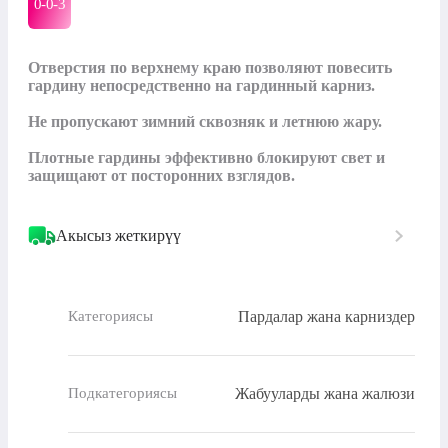
0-0-
3
Отверстия по верхнему краю позволяют повесить 
гардину непосредственно на гардинный карниз.

Не пропускают зимний сквозняк и летнюю жару.

Плотные гардины эффективно блокируют свет и 
защищают от посторонних взглядов.
Акысыз жеткирүү
Пардалар жана карниздер
Категориясы
Жабууларды жана жалюзи
Подкатегориясы