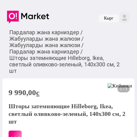
Кырг
Пардалар жана карниздер
/
Жабууларды жана жалюзи
/
Жабууларды жана жалюзи
/
Пардалар жана карниздер
/
Шторы затемняющие Hilleborg, Ikea,
светлый оливково-зеленый, 140x300 см, 2
шт
1 / 3
9 990,00
c
Шторы затемняющие Hilleborg, Ikea,
светлый оливково-зеленый, 140x300 см, 2
шт