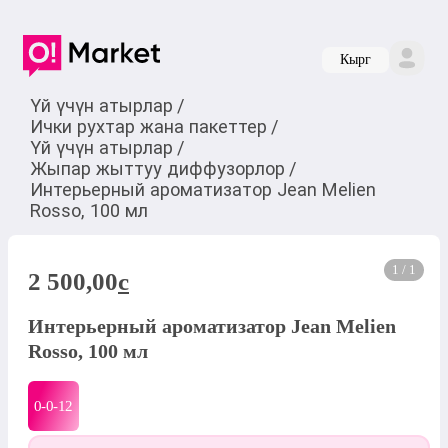
Кырг
Үй үчүн атырлар
/
Ички рухтар жана пакеттер
/
Үй үчүн атырлар
/
Жыпар жыттуу диффузорлор
/
Интерьерный ароматизатор Jean Melien
Rosso, 100 мл
1 / 1
2 500,00
c
Интерьерный ароматизатор Jean Melien
Rosso, 100 мл
0-0-
12