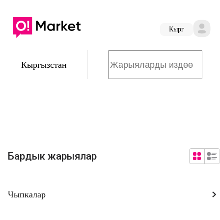
Кырг
Кыргызстан
Бардык жарыялар
Чыпкалар