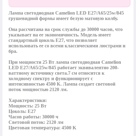
Лампа светодиодная Camelion LED E27/A65/25w/845 
грушевидной формы имеет белую матовую колбу. 

Она рассчитана на срок службы до 30000 часов, что 
указывает на ее экономичность. Модель имеет 
стандартный цоколь Е27, что позволяет 
использовать ее со всеми классическими люстрами и 
бра. 

При мощности 25 Вт лампа светодиодная Camelion 
LED E27/A65/25w/845 работает эквивалентно 200-
ваттному источнику света.7 см относится к 
холодному спектру и функционирует с 
интенсивностью 4500 К. Лампа создает световой 
поток мощностью 2120 лм.

Характеристики:

Мощность: 25 Вт

Цоколь: E27

Часов работы: 30000 ч

Световой поток: 2120 лм

Цветовая температура: 4500 K