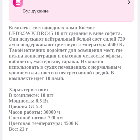
Бул дүкөндө
Комплект светодиодных ламп Космос 
LED8.5WJCDRC45 10 шт сделаны в виде софита. 
Они испускают нейтральный белый свет силой 720 
лм и поддерживают цветовую температура 4500 K. 
Такой источник подойдет для освещения мест, где 
нужна концентрация и высокая четкость: офисы, 
кабинеты, мастерские, гаражи. Их можно 
использовать в сухих помещениях с нормальным 
уровнем влажности и неагрессивной средой. В 
комплекте идет 10 ламп.

Характеристики:

В комплекте: 10 шт

Мощность: 8.5 Вт

Цоколь: GU5.3

Часов работы: 30000 ч

Световой поток: 720 лм

Цветовая температура: 4500 K

Вес: 21 г