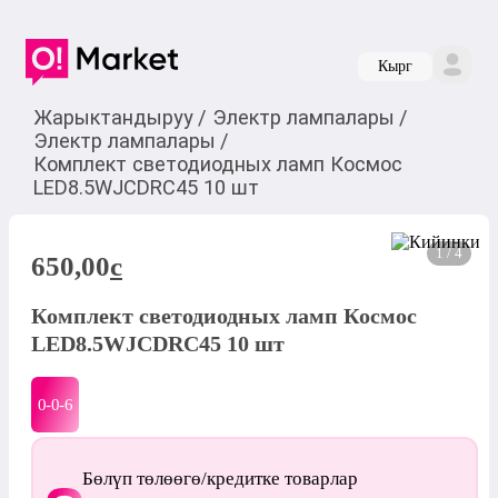
Кырг
Жарыктандыруу
/
Электр лампалары
/
Электр лампалары
/
Комплект светодиодных ламп Космос
LED8.5WJCDRC45 10 шт
1 / 4
650,00
c
Комплект светодиодных ламп Космос
LED8.5WJCDRC45 10 шт
0-0-
6
Бөлүп төлөөгө/кредитке товарлар