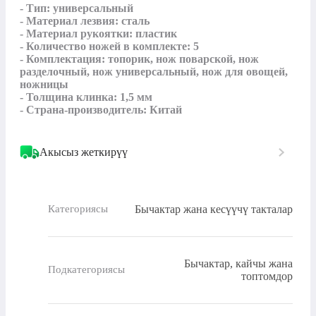
- Тип: универсальный

- Материал лезвия: сталь

- Материал рукоятки: пластик

- Количество ножей в комплекте: 5

- Комплектация: топорик, нож поварской, нож 
разделочный, нож универсальный, нож для овощей, 
ножницы

- Толщина клинка: 1,5 мм

- Страна-производитель: Китай
Акысыз жеткирүү
Бычактар ​​жана кесүүчү такталар
Категориясы
Бычактар, кайчы жана
Подкатегориясы
топтомдор