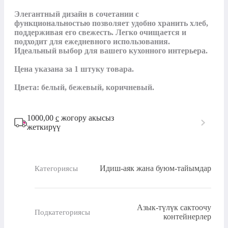
Элегантный дизайн в сочетании с 
функциональностью позволяет удобно хранить хлеб, 
поддерживая его свежесть. Легко очищается и 
подходит для ежедневного использования. 
Идеальный выбор для вашего кухонного интерьера.

Цена указана за 1 штуку товара.

Цвета: белый, бежевый, коричневый.
1000,00
с
жогору акысыз
жеткирүү
Идиш-аяк жана буюм-тайымдар
Категориясы
Азык-түлүк сактоочу
Подкатегориясы
контейнерлер