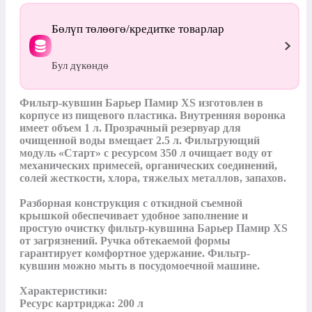
Бөлүп төлөөгө/кредитке товарлар
Бул дүкөндө
Фильтр-кувшин Барьер Памир XS изготовлен в 
корпусе из пищевого пластика. Внутренняя воронка 
имеет объем 1 л. Прозрачный резервуар для 
очищенной воды вмещает 2.5 л. Фильтрующий 
модуль «Старт» с ресурсом 350 л очищает воду от 
механических примесей, органических соединений, 
солей жесткости, хлора, тяжелых металлов, запахов.

Разборная конструкция с откидной съемной 
крышкой обеспечивает удобное заполнение и 
простую очистку фильтр-кувшина Барьер Памир XS 
от загрязнений. Ручка обтекаемой формы 
гарантирует комфортное удержание. Фильтр-
кувшин можно мыть в посудомоечной машине.

Характеристики:

Ресурс картриджа: 200 л
