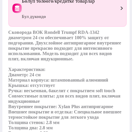
Бөлүп төлөөгө/кредитке товарлар
Бул дүкөндө
Сковорода ВОК Rondell Trumpf RDA-1342 
диаметром 24 см обеспечивает 100% защиту от 
подгорания. Двухслойное антипригарное внутреннее 
покрытие прекрасно подходит для интенсивного 
использования. Модель подходит для всех видов 
плит, включая индукционные.

Характеристики:

Диаметр: 24 см

Материал корпуса: штампованный алюминий

Крышка: отсутствует

Ручка: несъемная, бакелит с покрытием soft touch

Совместимые плиты: для всех видов плит, включая 
индукционные

Внутреннее покрытие: Xylan Plus антипригарное

Внешнее покрытие и отделка: Специальное внешнее 
термостойкое покрытие для легкого ухода

Толщина стенок: 2.8 мм

Толщина дна: 2.8 мм
