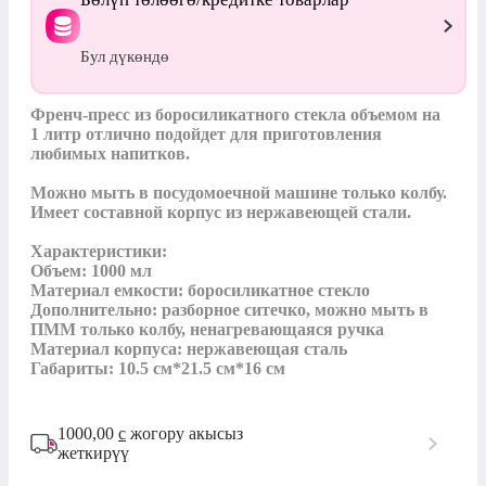
Бул дүкөндө
Френч-пресс из боросиликатного стекла объемом на 
1 литр отлично подойдет для приготовления 
любимых напитков.

Можно мыть в посудомоечной машине только колбу. 
Имеет составной корпус из нержавеющей стали.

Характеристики:

Объем: 1000 мл

Материал емкости: боросиликатное стекло

Дополнительно: разборное ситечко, можно мыть в 
ПММ только колбу, ненагревающаяся ручка

Материал корпуса: нержавеющая сталь

Габариты: 10.5 см*21.5 см*16 см
1000,00
с
жогору акысыз
жеткирүү