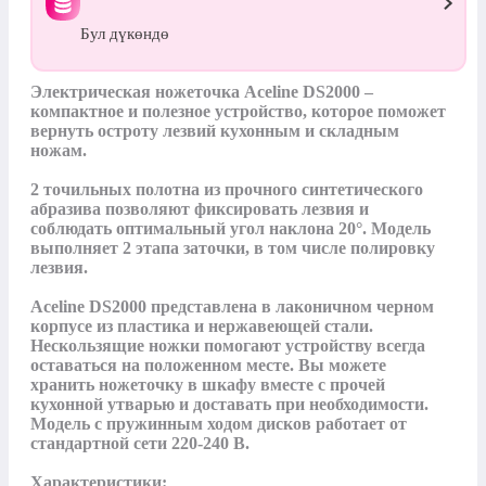
Бул дүкөндө
Электрическая ножеточка Aceline DS2000 – 
компактное и полезное устройство, которое поможет 
вернуть остроту лезвий кухонным и складным 
ножам. 

2 точильных полотна из прочного синтетического 
абразива позволяют фиксировать лезвия и 
соблюдать оптимальный угол наклона 20°. Модель 
выполняет 2 этапа заточки, в том числе полировку 
лезвия. 

Aceline DS2000 представлена в лаконичном черном 
корпусе из пластика и нержавеющей стали. 
Нескользящие ножки помогают устройству всегда 
оставаться на положенном месте. Вы можете 
хранить ножеточку в шкафу вместе с прочей 
кухонной утварью и доставать при необходимости. 
Модель с пружинным ходом дисков работает от 
стандартной сети 220-240 В.

Характеристики:
