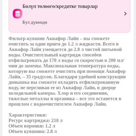
Бөлүп төлөөгө/кредитке товарлар
Бул дүкөндө
Фильтр-кувшин Аквафор Лайн – вы сможете 
очистить за один прием до 1.2 л жидкости. Всего в 
Аквафор Лайн умещается до 2.8 л чистой питьевой 
воды. Очистительный картридж способен 
отфильтровать до 170 л воды со скоростью в 200 мл/
мин до замены. Максимальная температура воды, 
которую вы сможете очистить при помощи Аквафор 
Лайн, – 35 градусов. Благодаря удобной конструкции 
донышка вы сможете охладить отфильтрованную 
воду, не переливая ее из Аквафор Лайн, в дверце 
холодильной камеры. Хлор и его соединения, 
тяжелые металлы и органика – все это останется в 
прошлом с водоочистителем Аквафор Лайн.

Характеристики:

Ресурс картриджа: 210 л

Объем воронки: 1.2 л

Объем кувшина: 2.8 л