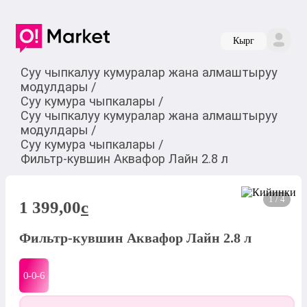
Кырг
Суу чыпкалуу кумуралар жана алмаштыруу
модулдары
/
Суу кумура чыпкалары
/
Суу чыпкалуу кумуралар жана алмаштыруу
модулдары
/
Суу кумура чыпкалары
/
Фильтр-кувшин Аквафор Лайн 2.8 л
1 / 4
1 399,00
c
Фильтр-кувшин Аквафор Лайн 2.8 л
0-0-
6