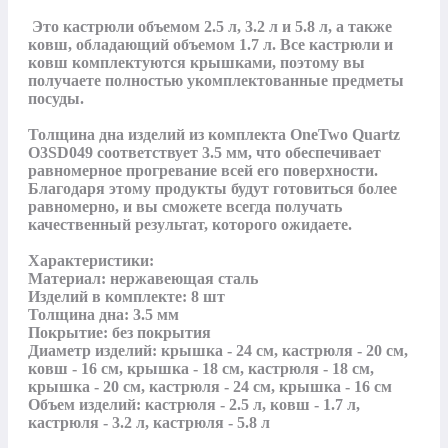
 Это кастрюли объемом 2.5 л, 3.2 л и 5.8 л, а также 
ковш, обладающий объемом 1.7 л. Все кастрюли и 
ковш комплектуются крышками, поэтому вы 
получаете полностью укомплектованные предметы 
посуды.

Толщина дна изделий из комплекта OneTwo Quartz 
O3SD049 соответствует 3.5 мм, что обеспечивает 
равномерное прогревание всей его поверхности. 
Благодаря этому продукты будут готовиться более 
равномерно, и вы сможете всегда получать 
качественный результат, которого ожидаете.

Характеристики:

Материал: нержавеющая сталь

Изделий в комплекте: 8 шт

Толщина дна: 3.5 мм

Покрытие: без покрытия

Диаметр изделий: крышка - 24 см, кастрюля - 20 см, 
ковш - 16 см, крышка - 18 см, кастрюля - 18 см, 
крышка - 20 см, кастрюля - 24 см, крышка - 16 см

Объем изделий: кастрюля - 2.5 л, ковш - 1.7 л, 
кастрюля - 3.2 л, кастрюля - 5.8 л