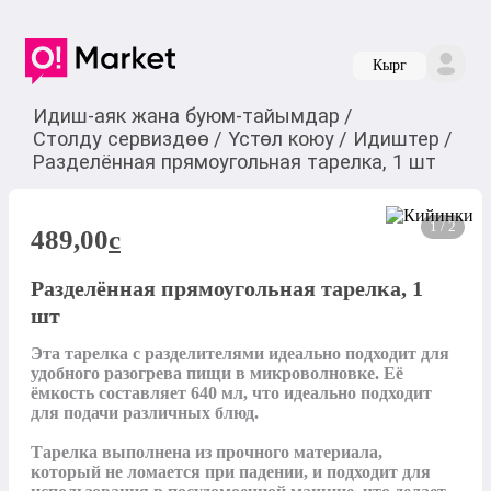
Кырг
Идиш-аяк жана буюм-тайымдар
/
Столду сервиздөө
/
Үстөл коюу
/
Идиштер
/
Разделённая прямоугольная тарелка, 1 шт
1 / 2
489,00
c
Разделённая прямоугольная тарелка, 1
шт
Эта тарелка с разделителями идеально подходит для 
удобного разогрева пищи в микроволновке. Её 
ёмкость составляет 640 мл, что идеально подходит 
для подачи различных блюд.

Тарелка выполнена из прочного материала, 
который не ломается при падении, и подходит для 