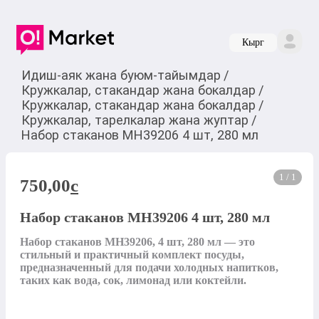
Кырг
Идиш-аяк жана буюм-тайымдар
/
Кружкалар, стакандар жана бокалдар
/
Кружкалар, стакандар жана бокалдар
/
Кружкалар, тарелкалар жана жуптар
/
Набор стаканов MH39206 4 шт, 280 мл
1 / 1
750,00
c
Набор стаканов MH39206 4 шт, 280 мл
Набор стаканов MH39206, 4 шт, 280 мл — это 
стильный и практичный комплект посуды, 
предназначенный для подачи холодных напитков, 
таких как вода, сок, лимонад или коктейли.