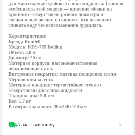
для максимально удобного слива жидкости. Главная 
особенность этой модели — широкие ободки на 
крышке с отверстиями разного диаметра и 
специальные носики на корпусе, что позволяет 
сливать воду без использования дуршлага.

Характеристики:

Бренд: Rondell

Модель: RDS-755 Boiling

Объем: 3.0 л

Диаметр: 20 см

Материал корпуса: высококачественная 
нержавеющая сталь 

Внутреннее покрытие: матовая полировка стали

Мерная шкала: есть 

Материал крышки: термостойкое стекло с 
отверстиями для слива жидкости

Толщина дна: 5.0 мм 

Вес: 1.7 кг

Размеры упаковки: 280x230x150 мм
Акысыз жеткирүү