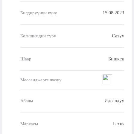
15.08.2023
Билдирүүнүн күнү
Сатуу
Келишимдин түрү
Бишкек
Шаар
Мессенджерге жазуу
Идеалдуу
Абалы
Lexus
Маркасы