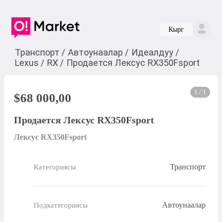
Кырг
Транспорт
/
Автоунаалар
/
Идеалдуу
/
Lexus
/
RX
/
Продается Лексус RX350Fsport
1 / 1
$
68 000,00
Продается Лексус RX350Fsport
Лексус RX350Fsport
Транспорт
Категориясы
Автоунаалар
Подкатегориясы