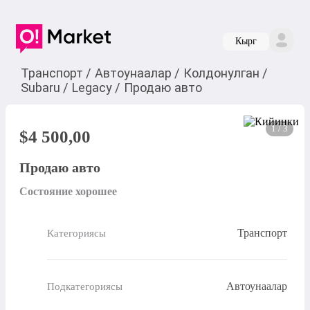
Кырг
Транспорт
/
Автоунаалар
/
Колдонулган
/
Subaru
/
Legacy
/
Продаю авто
1 / 3
$
4 500,00
Продаю авто
Состояние хорошее
Транспорт
Категориясы
Автоунаалар
Подкатегориясы