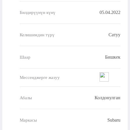
05.04.2022
Билдирүүнүн күнү
Сатуу
Келишимдин түрү
Бишкек
Шаар
Мессенджерге жазуу
Колдонулган
Абалы
Subaru
Маркасы