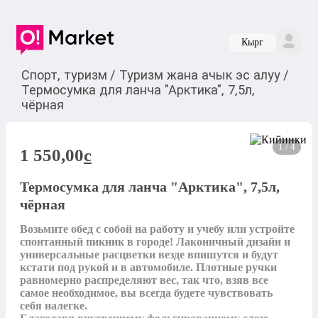
Кырг
Спорт, туризм
/
Туризм жана ачык эс алуу
/
Термосумка для ланча "Арктика", 7,5л,
чёрная
1 / 4
1 550,00
c
Термосумка для ланча "Арктика", 7,5л,
чёрная
Возьмите обед с собой на работу и учебу или устройте 
спонтанный пикник в городе! Лаконичный дизайн и 
универсальные расцветки везде впишутся и будут 
кстати под рукой и в автомобиле. Плотные ручки 
равномерно распределяют вес, так что, взяв все 
самое необходимое, вы всегда будете чувствовать 
себя налегке.
