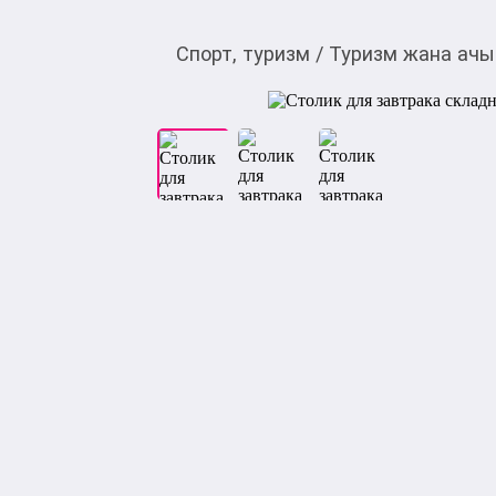
Спорт, туризм
/
Туризм жана ачы