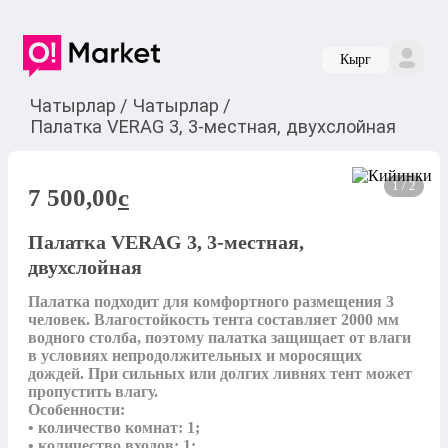
Кырг
Чатырлар
/
Чатырлар
/
Палатка VERAG 3, 3-местная, двухслойная
1 / 2
7 500,00
c
Палатка VERAG 3, 3-местная,
двухслойная
Палатка подходит для комфортного размещения 3 
человек. Влагостойкость тента составляет 2000 мм 
водного столба, поэтому палатка защищает от влаги 
в условиях непродолжительных и моросящих 
дождей. При сильных или долгих ливнях тент может 
пропустить влагу.

Особенности:

• количество комнат: 1;

• количество входов: 1;
