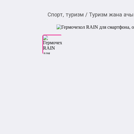
Спорт, туризм
/
Туризм жана ачы