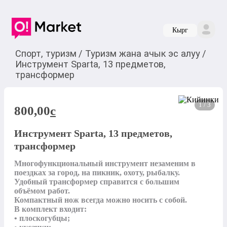
Кырг
Спорт, туризм
/
Туризм жана ачык эс алуу
/
Инструмент Sparta, 13 предметов,
трансформер
1 / 3
800,00
c
Инструмент Sparta, 13 предметов,
трансформер
Многофункциональный инструмент незаменим в 
поездках за город, на пикник, охоту, рыбалку. 
Удобный трансформер справится с большим 
объёмом работ.

Компактный нож всегда можно носить с собой.

В комплект входит:

• плоскогубцы;
