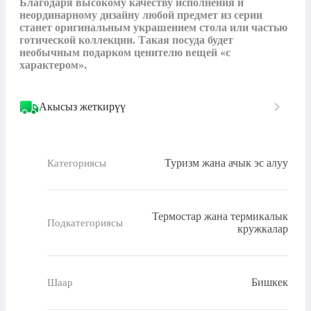
Благодаря высокому качеству исполнения и 
неординарному дизайну любой предмет из серии 
станет оригинальным украшением стола или частью 
готической коллекции. Такая посуда будет 
необычным подарком ценителю вещей «с 
характером».
Акысыз жеткирүү
Туризм жана ачык эс алуу
Категориясы
Термостар жана термикалык
Подкатегориясы
кружкалар
Бишкек
Шаар