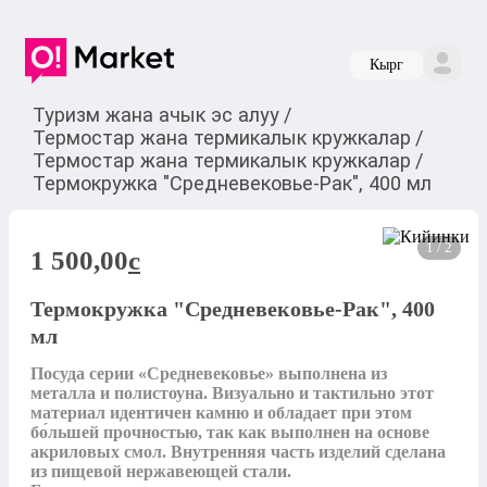
Кырг
Туризм жана ачык эс алуу
/
Термостар жана термикалык кружкалар
/
Термостар жана термикалык кружкалар
/
Термокружка "Средневековье-Рак", 400 мл
1 / 2
1 500,00
c
Термокружка "Средневековье-Рак", 400
мл
Посуда серии «Средневековье» выполнена из 
металла и полистоуна. Визуально и тактильно этот 
материал идентичен камню и обладает при этом 
бо́льшей прочностью, так как выполнен на основе 
акриловых смол. Внутренняя часть изделий сделана 
из пищевой нержавеющей стали.
