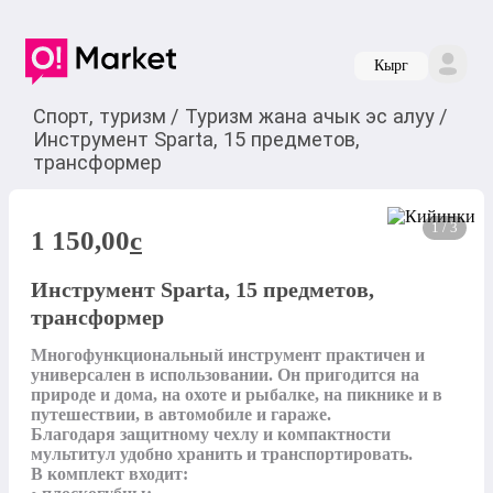
Кырг
Спорт, туризм
/
Туризм жана ачык эс алуу
/
Инструмент Sparta, 15 предметов,
трансформер
1 / 3
1 150,00
c
Инструмент Sparta, 15 предметов,
трансформер
Многофункциональный инструмент практичен и 
универсален в использовании. Он пригодится на 
природе и дома, на охоте и рыбалке, на пикнике и в 
путешествии, в автомобиле и гараже.

Благодаря защитному чехлу и компактности 
мультитул удобно хранить и транспортировать.

В комплект входит:
