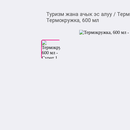
Туризм жана ачык эс алуу
/
Терм
Термокружка, 600 мл