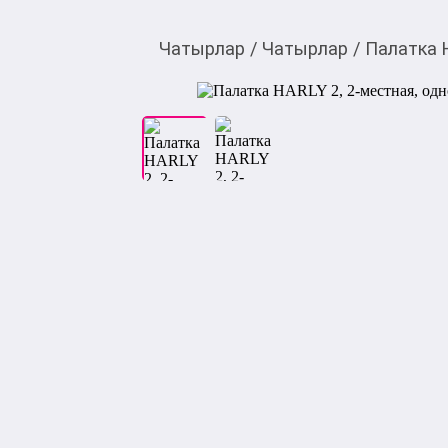
Чатырлар
/
Чатырлар
/
Палатка 