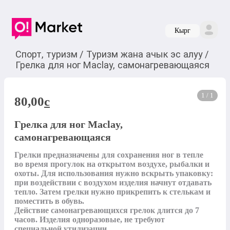
Кырг
Спорт, туризм
/
Туризм жана ачык эс алуу
/
Грелка для ног Maclay, самонагревающаяся
1 / 1
80,00
c
Грелка для ног Maclay,
самонагревающаяся
Грелки предназначены для сохранения ног в тепле 
во время прогулок на открытом воздухе, рыбалки и 
охоты. Для использования нужно вскрыть упаковку: 
при воздействии с воздухом изделия начнут отдавать 
тепло. Затем грелки нужно прикрепить к стелькам и 
поместить в обувь.

Действие самонагревающихся грелок длится до 7 
часов. Изделия одноразовые, не требуют 
специальной утилизации.