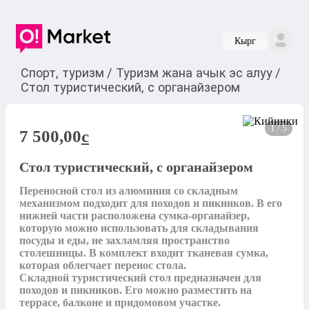
Кырг
Спорт, туризм
/
Туризм жана ачык эс алуу
/
Стол туристический, с органайзером
1 / 5
7 500,00
c
Стол туристический, с органайзером
Переносной стол из алюминия со складным 
механизмом подходит для походов и пикников. В его 
нижней части расположена сумка-органайзер, 
которую можно использовать для складывания 
посуды и еды, не захламляя пространство 
столешницы. В комплект входит тканевая сумка, 
которая облегчает перенос стола.

Складной туристический стол предназначен для 
походов и пикников. Его можно разместить на 
террасе, балконе и придомовом участке.
