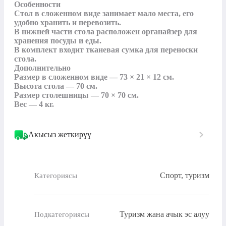
Особенности

Стол в сложенном виде занимает мало места, его 
удобно хранить и перевозить.

В нижней части стола расположен органайзер для 
хранения посуды и еды.

В комплект входит тканевая сумка для переноски 
стола.

Дополнительно

Размер в сложенном виде — 73 × 21 × 12 см.

Высота стола — 70 см.

Размер столешницы — 70 × 70 см.

Вес — 4 кг.
Акысыз жеткирүү
Спорт, туризм
Категориясы
Туризм жана ачык эс алуу
Подкатегориясы