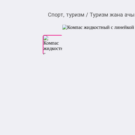
Спорт, туризм
/
Туризм жана ачы