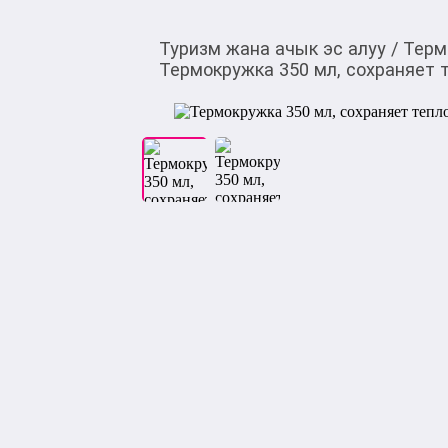
Туризм жана ачык эс алуу
/
Терм
Термокружка 350 мл, сохраняет т