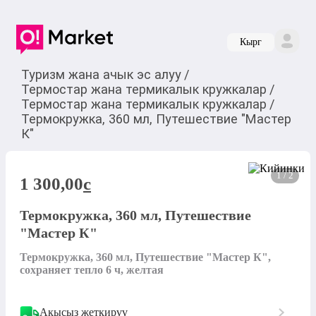
Кырг
Туризм жана ачык эс алуу
/
Термостар жана термикалык кружкалар
/
Термостар жана термикалык кружкалар
/
Термокружка, 360 мл, Путешествие "Мастер
К"
1 / 2
1 300,00
c
Термокружка, 360 мл, Путешествие
"Мастер К"
Термокружка, 360 мл, Путешествие "Мастер К", 
сохраняет тепло 6 ч, желтая
Акысыз жеткирүү