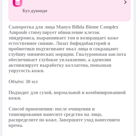
Бул дүкөндө
Сыворотка для лица Manyo Bifida Biome Complex 
Ampoule стимулирует обновление клеток 
эпидермиса, выравнивает тон и возвращает коже 
естественное сияние. Лизат бифидобактерий и 
пробиотики подтягивают овал лица и сокращают 
глубину мимических морщин. Гиалуроновая кислота 
обеспечивает глубокое увлажнение, а аденозин 
активизирует выработку коллагена, повышая 
упругость кожи.

Объём: 30 мл

Подходит для сухой, нормальной и комбинированной 
кожи.

Способ применения: после очищения и 
тонизирования нанесите средство на лицо, 
распределите по коже. Завершите уход нанесением 
крема.