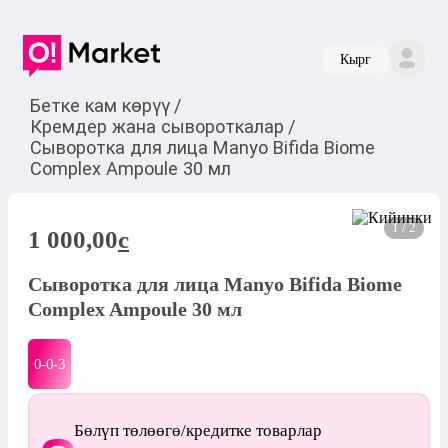
Кырг
Бетке кам көрүү
/
Кремдер жана сывороткалар
/
Сыворотка для лица Manyo Bifida Biome
Complex Ampoule 30 мл
1 / 2
1 000,00
c
Сыворотка для лица Manyo Bifida Biome
Complex Ampoule 30 мл
0-0-
3
Бөлүп төлөөгө/кредитке товарлар