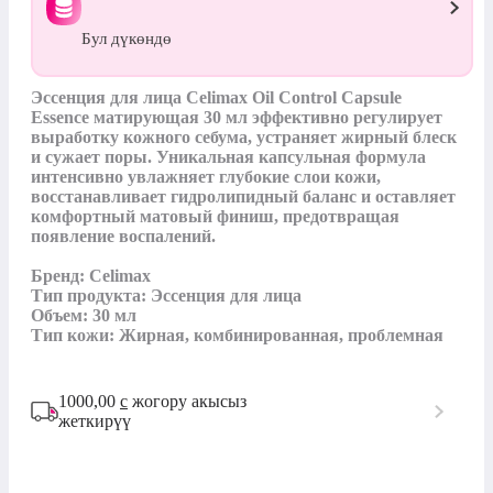
Бул дүкөндө
Эссенция для лица Celimax Oil Control Capsule 
Essence матирующая 30 мл эффективно регулирует 
выработку кожного себума, устраняет жирный блеск 
и сужает поры. Уникальная капсульная формула 
интенсивно увлажняет глубокие слои кожи, 
восстанавливает гидролипидный баланс и оставляет 
комфортный матовый финиш, предотвращая 
появление воспалений.

Бренд: Celimax

Тип продукта: Эссенция для лица

Объем: 30 мл

Тип кожи: Жирная, комбинированная, проблемная
1000,00
с
жогору акысыз
жеткирүү