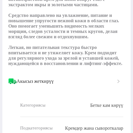
экстрактом икры и золотыми частицами.

Средство направлено на увлажнение, питание и 
повышение упругости нежной кожи в области глаз. 
Оно помогает уменьшить видимость мелких 
морщин, следов усталости и темных кругов, делая 
взгляд более свежим и отдохнувшим.

Легкая, но питательная текстура быстро 
впитывается и не утяжеляет кожу. Крем подходит 
для регулярного ухода за зрелой и уставшей кожей, 
нуждающейся в восстановлении и лифтинг-эффекте.
Акысыз жеткирүү
Бетке кам көрүү
Категориясы
Кремдер жана сывороткалар
Подкатегориясы