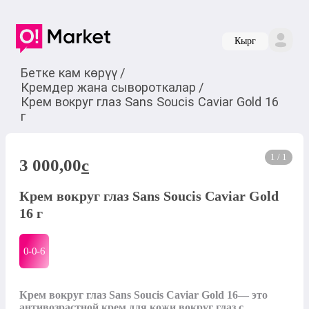
Кырг
Бетке кам көрүү
/
Кремдер жана сывороткалар
/
Крем вокруг глаз Sans Soucis Caviar Gold 16
г
1 / 1
3 000,00
c
Крем вокруг глаз Sans Soucis Caviar Gold
16 г
0-0-
6
Крем вокруг глаз Sans Soucis Caviar Gold 16— это 
антивозрастной крем для кожи вокруг глаз с 