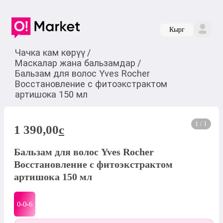
Кырг
Чачка кам көрүү
/
Маскалар жана бальзамдар
/
Бальзам для волос Yves Rocher
Восстановление с фитоэкстрактом
артишока 150 мл
1 / 1
1 390,00
c
Бальзам для волос Yves Rocher
Восстановление с фитоэкстрактом
артишока 150 мл
0-0-
6