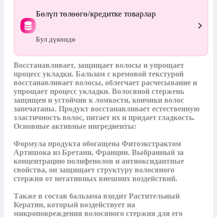
Бөлүп төлөөгө/кредитке товарлар
Бул дүкөндө
Восстанавливает, защищает волосы и упрощает 
процесс укладки. Бальзам с кремовой текстурой 
восстанавливает волосы, облегчает расчесывание и 
упрощает процесс укладки. Волосяной стержень 
защищен и устойчив к ломкости, кончики волос 
запечатаны. Продукт восстанавливает естественную 
эластичность волос, питает их и придает гладкость. 
Основные активные ингредиенты:

Формула продукта обогащена Фитоэкстрактом 
Артишока из Бретани, Франции. Выбранный за 
концентрацию полифенолов и антиоксидантные 
свойства, он защищает структуру волосяного 
стержня от негативных внешних воздействий.

Также в состав бальзама входит Растительный 
Кератин, который воздействует на 
микроповреждения волосяного стержня для его 