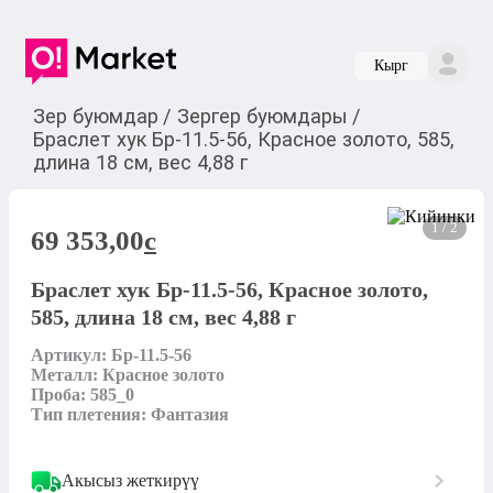
Кырг
Зер буюмдар
/
Зергер буюмдары
/
Браслет хук Бр-11.5-56, Красное золото, 585,
длина 18 см, вес 4,88 г
1 / 2
69 353,00
c
Браслет хук Бр-11.5-56, Красное золото,
585, длина 18 см, вес 4,88 г
Артикул: Бр-11.5-56

Металл: Красное золото

Проба: 585_0

Тип плетения: Фантазия
Акысыз жеткирүү