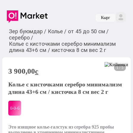
Кырг
Зер буюмдар
/
Колье
/
от 45 до 50 см
/
серебро
/
Колье с кисточками серебро минимализм
длина 43+6 см / кисточка 8 см вес 2 г
1 / 5
3 900,00
c
Колье с кисточками серебро минимализм
длина 43+6 см / кисточка 8 см вес 2 г
0-0-
6
Это изящное колье-галстук из серебра 925 пробы 
выполнено в утонченном минималистичном 