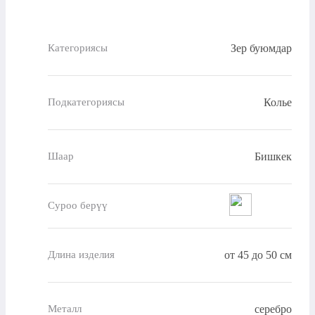
Зер буюмдар
Категориясы
Колье
Подкатегориясы
Бишкек
Шаар
Суроо берүү
от 45 до 50 см
Длина изделия
серебро
Металл