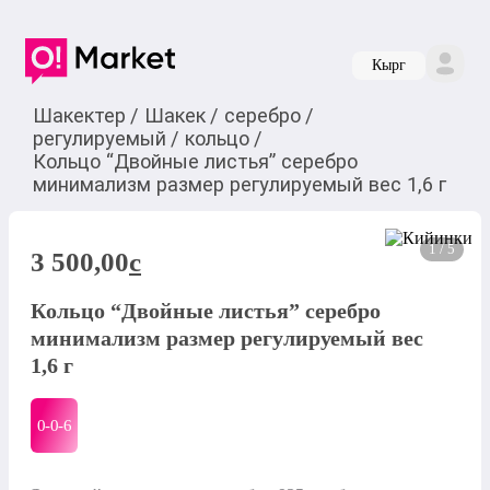
Кырг
Шакектер
/
Шакек
/
серебро
/
регулируемый
/
кольцо
/
Кольцо “Двойные листья” серебро
минимализм размер регулируемый вес 1,6 г
1 / 5
3 500,00
c
Кольцо “Двойные листья” серебро
минимализм размер регулируемый вес
1,6 г
0-0-
6