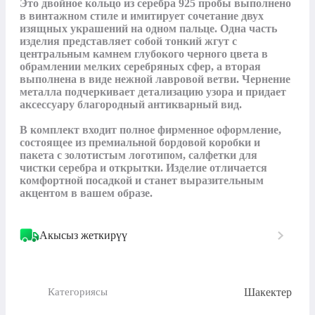
Это двойное кольцо из серебра 925 пробы выполнено 
в винтажном стиле и имитирует сочетание двух 
изящных украшений на одном пальце. Одна часть 
изделия представляет собой тонкий жгут с 
центральным камнем глубокого черного цвета в 
обрамлении мелких серебряных сфер, а вторая 
выполнена в виде нежной лавровой ветви. Чернение 
металла подчеркивает детализацию узора и придает 
аксессуару благородный антикварный вид. 

В комплект входит полное фирменное оформление, 
состоящее из премиальной бордовой коробки и 
пакета с золотистым логотипом, салфетки для 
чистки серебра и открытки. Изделие отличается 
комфортной посадкой и станет выразительным 
акцентом в вашем образе.
Акысыз жеткирүү
Шакектер
Категориясы