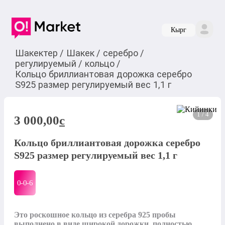
Кырг
Шакектер
/
Шакек
/
серебро
/
регулируемый
/
кольцо
/
Кольцо бриллиантовая дорожка серебро
S925 размер регулируемый вес 1,1 г
1 / 4
3 000,00
c
Кольцо бриллиантовая дорожка серебро
S925 размер регулируемый вес 1,1 г
0-0-
6
Это роскошное кольцо из серебра 925 пробы 
выполнено в виде широкой дорожки, полностью 