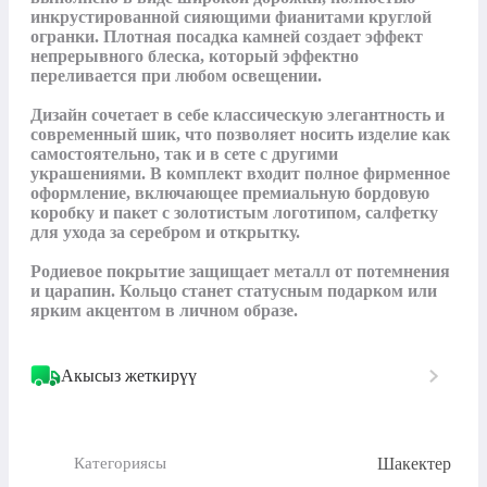
инкрустированной сияющими фианитами круглой 
огранки. Плотная посадка камней создает эффект 
непрерывного блеска, который эффектно 
переливается при любом освещении.

Дизайн сочетает в себе классическую элегантность и 
современный шик, что позволяет носить изделие как 
самостоятельно, так и в сете с другими 
украшениями. В комплект входит полное фирменное 
оформление, включающее премиальную бордовую 
коробку и пакет с золотистым логотипом, салфетку 
для ухода за серебром и открытку. 

Родиевое покрытие защищает металл от потемнения 
и царапин. Кольцо станет статусным подарком или 
ярким акцентом в личном образе.
Акысыз жеткирүү
Шакектер
Категориясы