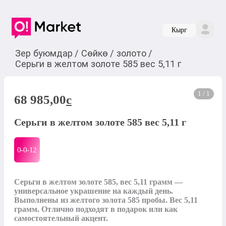
Кырг
Зер буюмдар
/
Сөйкө
/
золото
/
Серьги в желтом золоте 585 вес 5,11 г
1 / 1
68 985,00
c
Серьги в желтом золоте 585 вес 5,11 г
0-0-
12
Серьги в желтом золоте 585, вес 5,11 грамм — 
универсальное украшение на каждый день. 
Выполнены из желтого золота 585 пробы. Вес 5,11 
грамм. Отлично подходят в подарок или как 