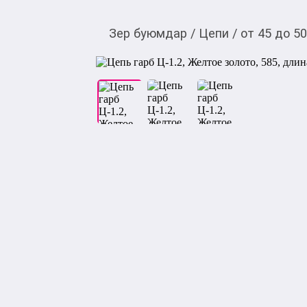
Зер буюмдар
/
Цепи
/
от 45 до 5